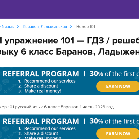
ий язык
Баранов, Ладыженская
Номер 101
1 упражнение 101 — ГДЗ / реше
зыку 6 класс Баранов, Ладыжен