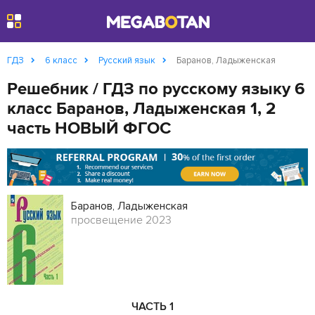
Найти
ГДЗ
6 класс
Русский язык
Баранов, Ладыженская
Решебник / ГДЗ по русскому языку 6
класс Баранов, Ладыженская 1, 2
часть НОВЫЙ ФГОС
Баранов, Ладыженская
просвещение 2023
ЧАСТЬ 1