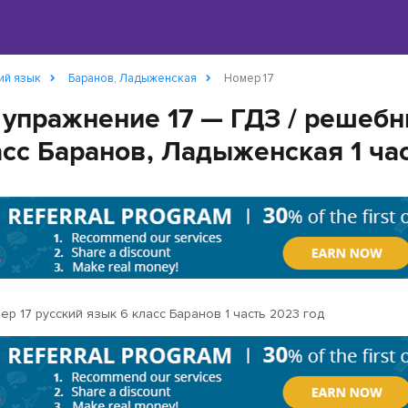
ий язык
Баранов, Ладыженская
Номер 17
 упражнение 17 — ГДЗ / решебн
асс Баранов, Ладыженская 1 ча