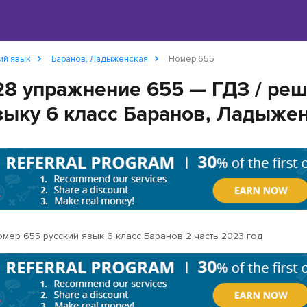
ий язык
Баранов, Ладыженская
Номер 655
28 упражнение 655 — ГДЗ / ре
зыку 6 класс Баранов, Ладыжен