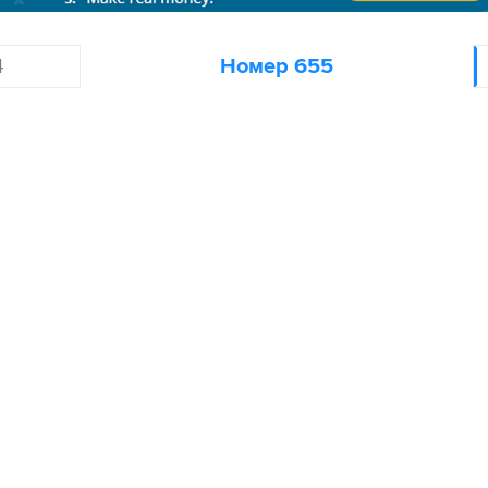
4
Номер 655